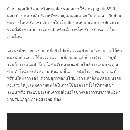
ถ้าหากคุณมีปริศนาหรือพบอุปสรรคต่อการใช้งาน pggold88 มี
คณะทำงานประสิทธิภาพที่พร้อมดูแลคุณแต่ละวัน ตลอด 1 วันผ่าน
หนทางไลน์หรือแชทสดภายในเว็บ ทีมงานทุกคนผ่านการฝึกอบรม
รวมทั้งมีประสบการณ์ตรงสำหรับเพื่อการให้บริการด้านคาสิโน
ออนไลน์
นอกเหนือจากการช่วยเหลือทั่วไปแล้ว คณะทำงานยังสามารถให้คำ
แนะนำด้านการใช้แรงงาน การเลือกเกม แล้วก็การจัดการบัญชี
รวมถึงการแนะนำโปรโมชั่นที่เหมาะสมกับสไตล์การเล่นของคุณ
ช่วยทำให้มีประสิทธิภาพเพิ่มมากขึ้นการพนันได้อย่างมาก รวมทั้ง
พร้อมให้บริการด้วยความสุภาพอ่อนโยน เร็ว แล้วก็สนิทสนม พร้อม
ส่งเสริมให้ผู้เล่นมีความแน่ใจในการใช้บริการครั้งใดก็ตามเข้า
ระบบ พร้อมระบบประเมินความพึงพอใจข้างหลังการบริการเพื่อนำ
มาปรับแก้คุณภาพอย่างต่อเนื่อง