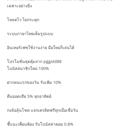
เฉพาะอย่างยิ่ง
โหลดไว ไม่กระตุก
ระบบภาษาไทยเต็มรูปแบบ
อินเทอร์เฟซใช้งานง่าย มือใหม่ก็เล่นได้
โปรโมชั่นสุดคุ้มจาก pggold88
โบนัสสมาชิกใหม่ 100%
ฝากหนแรกของวัน รับเพิ่ม 10%
คืนยอดเสีย 5% ทุกอาทิตย์
กงล้อลุ้นโชค แจกเครดิตฟรีทุกเมื่อเชื่อวัน
ชี้แนะเพื่อนพ้อง รับโบนัสค่าคอม 0.8%