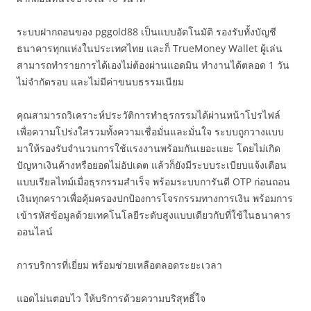
ระบบฝากถอนของ pggold88 เป็นแบบอัตโนมัติ รองรับทั้งบัญชี
ธนาคารทุกแห่งในประเทศไทย และก็ TrueMoney Wallet ผู้เล่น
สามารถทำรายการได้เองไม่ต้องผ่านแอดมิน ทำงานได้ตลอด 1 วัน
ไม่จำกัดรอบ และไม่มีค่าขนบธรรมเนียม
คุณสามารถวิเคราะห์ประวัติการทำธุรกรรมได้ผ่านหน้าโปรไฟล์
เพื่อความโปร่งใสรวมทั้งความเชื่อมั่นและมั่นใจ ระบบถูกวางแบบ
มาให้รองรับจำนวนการใช้แรงงานพร้อมกันเยอะแยะ โดยไม่เกิด
ปัญหาเงินค้างหรือยอดไม่อัปเดต แล้วก็ยังมีระบบระเบียบแจ้งเตือน
แบบเรียลไทม์เมื่อธุรกรรมสำเร็จ พร้อมระบบการันตี OTP ก่อนถอน
เงินทุกคราวเพื่อคุ้มครองปกป้องการโจรกรรมทางการเงิน พร้อมการ
เข้ารหัสข้อมูลด้วยเทคโนโลยีระดับสูงแบบเดียวกับที่ใช้ในธนาคาร
ออนไลน์
การบริการที่เยี่ยม พร้อมช่วยเหลือตลอดระยะเวลา
แอดไม่นตอบไว ให้บริการด้วยความบริสุทธิ์ใจ