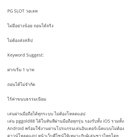
PG SLOT วอเลท
ไม่มีอย่างน้อย ถอนได้จริง
ไม่ต้องส่งสลิป
Keyword Suggest:
ฝากเริ่ม 1 บาท
ถอนได้ไม่จำกัด
ไร้ค่าขนบธรรมเนียม
เล่นผ่านมือถือได้ทุกระบบ ไม่ต้องโหลดแอป
เล่น pggold88 ได้ในทันทีผ่านมือถือทุกรุ่น รองรับทั้ง iOS รวมทั้ง
Android พร้อมใช้งานผ่านโปรแกรมเล่นอินเตอร์เน็ตแบบไม่ต้อง
ดาวน์โหลดแอป หน้าเว็บดีไซน์ให้เหมาะกับผู้เล่นชาวไทยโดย