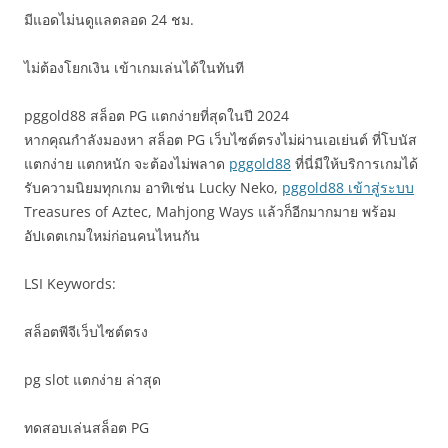
มีแอดไม่นดูแลตลอด 24 ชม.
ไม่ต้องโยกเงิน เข้าเกมเล่นได้ในทันที
pggold88 สล็อต PG แตกง่ายที่สุดในปี 2024
หากคุณกำลังมองหา สล็อต PG เว็บไซต์ตรงไม่ผ่านเอเย่นต์ ที่โบนัส
แตกง่าย แตกหนัก จะต้องไม่พลาด
pggold88
ที่นี่มีให้บริการเกมได้
รับความนิยมทุกเกม อาทิเช่น Lucky Neko,
pggold88 เข้าสู่ระบบ
Treasures of Aztec, Mahjong Ways แล้วก็อีกมากมาย พร้อม
อัปเดตเกมใหม่ก่อนคนไหนกัน
LSI Keywords:
สล็อตพีจีเว็บไซต์ตรง
pg slot แตกง่าย ล่าสุด
ทดสอบเล่นสล็อต PG