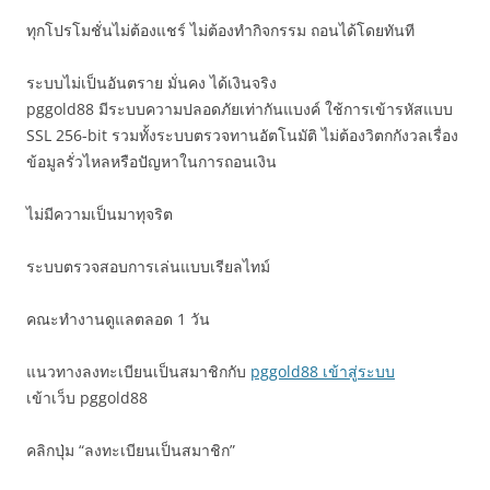
ทุกโปรโมชั่นไม่ต้องแชร์ ไม่ต้องทำกิจกรรม ถอนได้โดยทันที
ระบบไม่เป็นอันตราย มั่นคง ได้เงินจริง
pggold88 มีระบบความปลอดภัยเท่ากันแบงค์ ใช้การเข้ารหัสแบบ
SSL 256-bit รวมทั้งระบบตรวจทานอัตโนมัติ ไม่ต้องวิตกกังวลเรื่อง
ข้อมูลรั่วไหลหรือปัญหาในการถอนเงิน
ไม่มีความเป็นมาทุจริต
ระบบตรวจสอบการเล่นแบบเรียลไทม์
คณะทำงานดูแลตลอด 1 วัน
แนวทางลงทะเบียนเป็นสมาชิกกับ
pggold88 เข้าสู่ระบบ
เข้าเว็บ pggold88
คลิกปุ่ม “ลงทะเบียนเป็นสมาชิก”