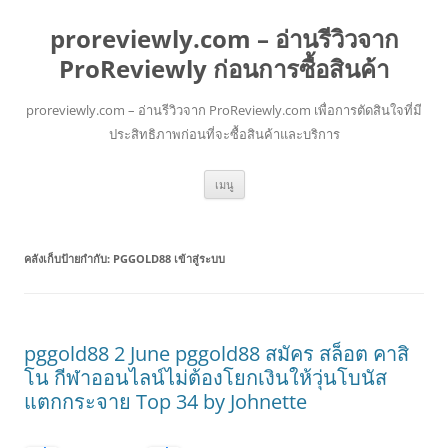
proreviewly.com – อ่านรีวิวจาก
ProReviewly ก่อนการซื้อสินค้า
proreviewly.com – อ่านรีวิวจาก ProReviewly.com เพื่อการตัดสินใจที่มี
ประสิทธิภาพก่อนที่จะซื้อสินค้าและบริการ
ข้าม
เมนู
ไป
ยัง
เนื้อหา
คลังเก็บป้ายกำกับ:
PGGOLD88 เข้าสู่ระบบ
pggold88 2 June pggold88 สมัคร สล็อต คาสิ
โน กีฬาออนไลน์ไม่ต้องโยกเงินให้วุ่นโบนัส
แตกกระจาย Top 34 by Johnette