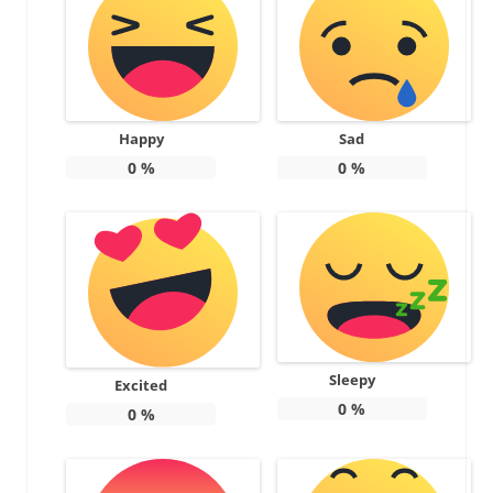
Happy
Sad
0
%
0
%
Sleepy
Excited
0
%
0
%