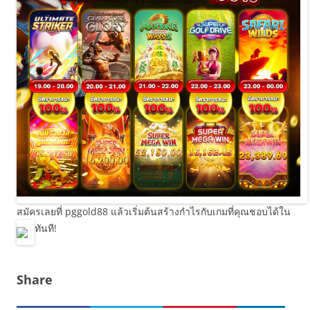
สมัครเลยที่ pggold88 แล้วเริ่มต้นสร้างกำไรกับเกมที่คุณชอบได้ใน
ทันที!
Share