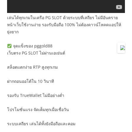
เล่นได้ทุกเกมในเครือ PG SLOT ด้วยระบบที่เสถียร ไม่มีอันตราย
หน้าเว็บใช้งานง่าย รองรับมือถือ 100% ไม่ต้องดาวน์โหลดแอปให้
ยุ่งยาก
จุดแข็งของ pggold88
เว็บตรง PG SLOT ไม่ผ่านเอเย่นต์
สล็อตแตกง่าย RTP สูงทุกเกม
ฝากถอนออโต้ใน 10 วินาที
รองรับ TrueWallet ไม่มีอย่างต่ำ
โปรโมชั่นแรง จัดเต็มทุกเมื่อเชื่อวัน
ระบบเสถียร เล่นได้ทั้งยังมือถือและคอม