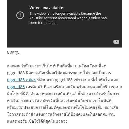
บทสรุป
หากคุณกำลังมองหาเว็บไซต์เดิมพันที่ครบเครื่องเรื่องสล็อต
pggold88 คือทางเลือกที่คุณไม่สมควรพลาด ไม่ว่าจะเป็นการ
pggold88 สมัคร
ที่ง่ายมาก pggold88 เข้าระบบ ที่เร็วทันใจ และ
pggold88
เครดิตฟรี ที่แจกจริงแต่ละวัน พร้อมเกมและก็บริการแบบ
มือโปร ที่นี่คือคำตอบของความบันเทิงแล้วก็ช่องทางสำหรับในการ
ทำเงินอย่างแท้จริง สมัครวันนี้แล้วเริ่มพนันกับพวกเราในทันที!
พร้อมเปิดประสบการณ์ใหม่ที่คุณจะซาบซึ้งใจไม่เคยรู้ลืม! อย่าเสีย
โอกาสทองคำสำหรับการสร้างรายได้ป้อมคงและก็ปลอดภัยผ่าน
แพลตฟอร์มเชื่อใจได้ที่สุดในแวดวง