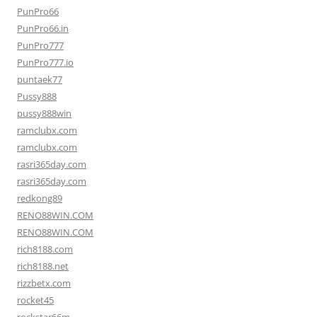
PunPro66
PunPro66.in
PunPro777
PunPro777.io
puntaek77
Pussy888
pussy888win
ramclubx.com
ramclubx.com
rasri365day.com
rasri365day.com
redkong89
RENO88WIN.COM
RENO88WIN.COM
rich8188.com
rich8188.net
rizzbetx.com
rocket45