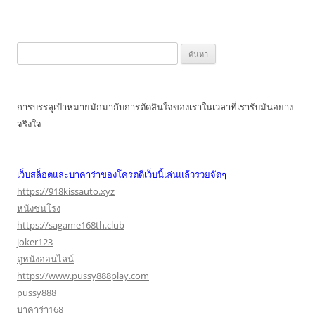
ค้นหา
สำหรับ:
การบรรลุเป้าหมายมักมากับการตัดสินใจของเราในเวลาที่เรารับมันอย่าง
จริงใจ
เว็บสล็อตและบาคาร่าของโครตดีเว็บนี้เล่นแล้วรวยจัดๆ
https://918kissauto.xyz
หนังชนโรง
https://sagame168th.club
joker123
ดูหนังออนไลน์
https://www.pussy888play.com
pussy888
บาคาร่า168