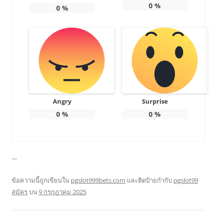
0
%
0
%
Angry
Surprise
0
%
0
%
…
ข้อความนี้ถูกเขียนใน
pgslot999bets.com
และติดป้ายกำกับ
pgslot99
สมัคร
บน
9 กรกฎาคม 2025