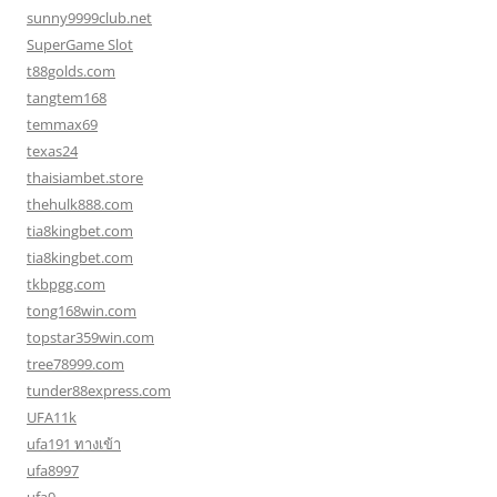
sunny9999club.net
SuperGame Slot
t88golds.com
tangtem168
temmax69
texas24
thaisiambet.store
thehulk888.com
tia8kingbet.com
tia8kingbet.com
tkbpgg.com
tong168win.com
topstar359win.com
tree78999.com
tunder88express.com
UFA11k
ufa191 ทางเข้า
ufa8997