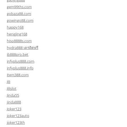
gaojing888
gem99ths.com
gobaza88.com
gowingo88.com
happy168
hengjing168
hiso8888s.com
hydra888 เครดิตฟรี
ib888pro.bet
infyplus888.com
infyplus888.info
item388.com
Jili
Jilislot
Jinda55
jinda888
Joker123
joker123auto
joker123th