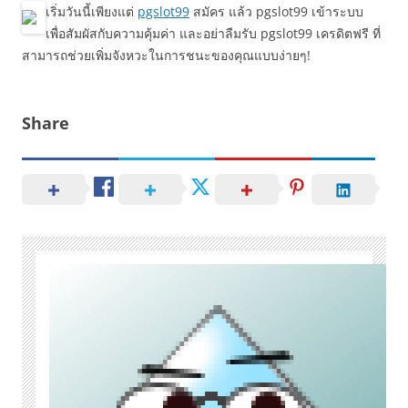
เริ่มวันนี้เพียงแต่
pgslot99
สมัคร แล้ว pgslot99 เข้าระบบ
เพื่อสัมผัสกับความคุ้มค่า และอย่าลืมรับ pgslot99 เครดิตฟรี ที่
สามารถช่วยเพิ่มจังหวะในการชนะของคุณแบบง่ายๆ!
Share