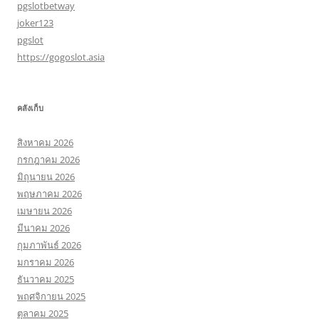
pgslotbetway
joker123
pgslot
https://gogoslot.asia
คลังเก็บ
สิงหาคม 2026
กรกฎาคม 2026
มิถุนายน 2026
พฤษภาคม 2026
เมษายน 2026
มีนาคม 2026
กุมภาพันธ์ 2026
มกราคม 2026
ธันวาคม 2025
พฤศจิกายน 2025
ตุลาคม 2025