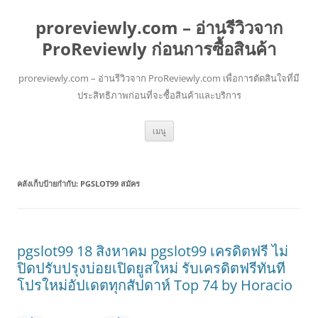
proreviewly.com – อ่านรีวิวจาก
ProReviewly ก่อนการซื้อสินค้า
proreviewly.com – อ่านรีวิวจาก ProReviewly.com เพื่อการตัดสินใจที่มี
ประสิทธิภาพก่อนที่จะซื้อสินค้าและบริการ
ข้าม
เมนู
ไป
ยัง
เนื้อหา
คลังเก็บป้ายกำกับ:
PGSLOT99 สมัคร
pgslot99 18 สิงหาคม pgslot99 เครดิตฟรี ไม่
ปิดปรับปรุงบ่อยเปิดยูสใหม่ รับเครดิตฟรีทันที
โปรใหม่อัปเดตทุกสัปดาห์ Top 74 by Horacio