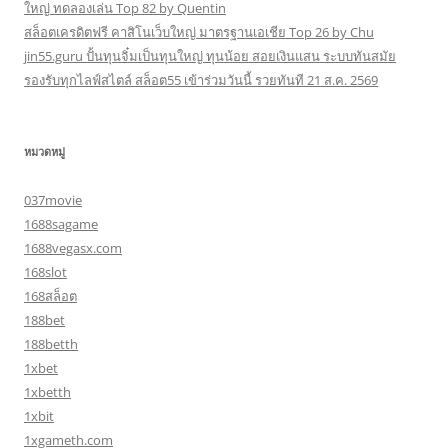
ใหญ่ ทดลองเล่น Top 82 by Quentin
สล็อตเครดิตฟรี คาสิโนเว็บใหญ่ มาตรฐานเอเชีย Top 26 by Chu
jin55.guru ปั้นทุนจิ๋มเป็นทุนใหญ่ ทุนน้อย สอยเงินแสน ระบบทันสมัย
รองรับทุกไลฟ์สไตล์ สล็อต55 เข้าร่วมวันนี้ รวยทันที 21 ส.ค. 2569
หมวดหมู่
037movie
1688sagame
1688vegasx.com
168slot
168สล็อต
188bet
188betth
1xbet
1xbetth
1xbit
1xgameth.com