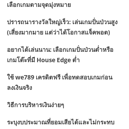
เลือกเกมตามจุดมุ่งหมาย
ปรารถนารางวัลใหญ่เร็ว: เล่นเกมปั่นป่วนสูง
(เสี่ยงมากมาย แต่ว่าได้โอกาสแจ็คพอต)
อยากได้เล่นนาน: เลือกเกมปั่นป่วนต่ำหรือ
เกมโต๊ะที่มี House Edge ต่ำ
ใช้ we789 เครดิตฟรี เพื่อทดสอบเกมก่อน
ลงเงินจริง
วิธีการบริหารเงินง่ายๆ
ระบุงบประมาณที่ยอมเสียได้และไม่กระทบ