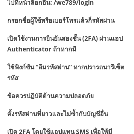
ไปที่หน้าล็อกอิน: /we789/login
กรอกชื่อผู้ใช้หรือเบอร์โทรแล้วก็รหัสผ่าน
เปิดใช้งานการยืนยันสองชั้น (2FA) ผ่านแอป
Authenticator ถ้าหากมี
ใช้ฟังก์ชัน “ลืมรหัสผ่าน” หากปรารถนารีเซ็ต
รหัส
ข้อควรปฏิบัติด้านความปลอดภัย
ตั้งรหัสผ่านที่ยาวและไม่ซ้ำกับบัญชีอื่น
เปิด 2FA โดยใช้แอปแทน SMS เพื่อให้มี