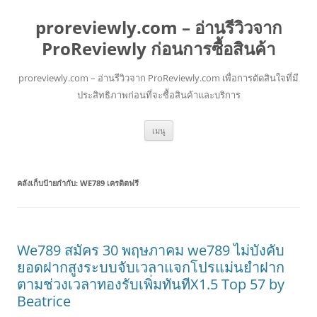
proreviewly.com – อ่านรีวิวจาก
ProReviewly ก่อนการซื้อสินค้า
proreviewly.com – อ่านรีวิวจาก ProReviewly.com เพื่อการตัดสินใจที่มี
ประสิทธิภาพก่อนที่จะซื้อสินค้าและบริการ
ข้าม
เมนู
ไป
ยัง
เนื้อหา
คลังเก็บป้ายกำกับ:
WE789 เครดิตฟรี
We789 สมัคร 30 พฤษภาคม we789 ไม่บังคับ
ยอดฝากสูงระบบจับเวลาแจกโปรแม่นยำฝาก
ตามช่วงเวลาทองรับเพิ่มทันทีX1.5 Top 57 by
Beatrice