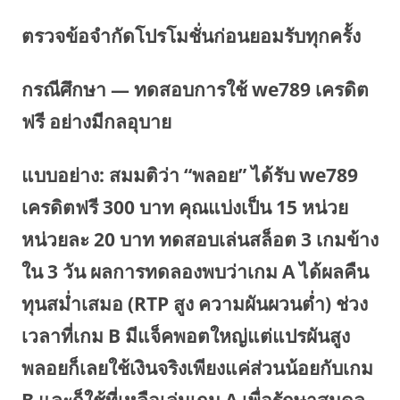
ตรวจข้อจำกัดโปรโมชั่นก่อนยอมรับทุกครั้ง
กรณีศึกษา — ทดสอบการใช้ we789 เครดิต
ฟรี อย่างมีกลอุบาย
แบบอย่าง: สมมติว่า “พลอย” ได้รับ we789
เครดิตฟรี 300 บาท คุณแบ่งเป็น 15 หน่วย
หน่วยละ 20 บาท ทดสอบเล่นสล็อต 3 เกมข้าง
ใน 3 วัน ผลการทดลองพบว่าเกม A ได้ผลคืน
ทุนสม่ำเสมอ (RTP สูง ความผันผวนต่ำ) ช่วง
เวลาที่เกม B มีแจ็คพอตใหญ่แต่แปรผันสูง
พลอยก็เลยใช้เงินจริงเพียงแค่ส่วนน้อยกับเกม