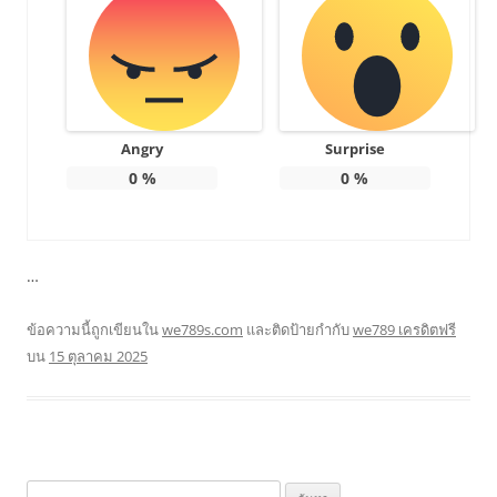
Angry
Surprise
0
%
0
%
…
ข้อความนี้ถูกเขียนใน
we789s.com
และติดป้ายกำกับ
we789 เครดิตฟรี
บน
15 ตุลาคม 2025
ค้นหา