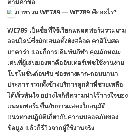
ตามคำขอ
ภาพรวม WE789 — WE789 คืออะไร?
WE789 เป็นชื่อที่ใช้เรียกแพลตฟอร์มรวมเกม
ออนไลน์ซึ่งมักเสนอทั้งยังสล็อต คาสิโนสด
บาคาร่า และก็การเดิมพันกีฬา คุณลักษณะ
เด่นที่ผู้เล่นมองหาคืออินเทอร์เฟซใช้งานง่าย
โปรโมชั่นต้อนรับ ช่องทางฝาก-ถอนนานา
ประการ รวมทั้งข้างบริการลูกค้าที่ช่วยเหลือ
ได้เร็วทันใจ อย่างไรก็ดีความน่าไว้วางใจของ
แพลตฟอร์มขึ้นกับการแสดงใบอนุมัติ
แนวทางปฏิบัติเกี่ยวกับความปลอดภัยของ
ข้อมูล แล้วก็รีวิวจากผู้ใช้งานจริง