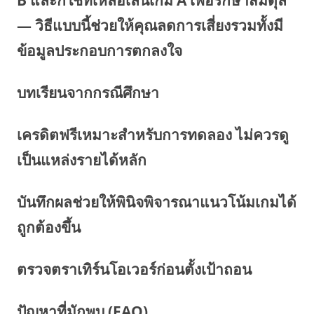
B และก็ใช้ที่เหลือเล่นเกม A เพื่อรักษาสมดุล
— วิธีแบบนี้ช่วยให้คุณลดการเสี่ยงรวมทั้งมี
ข้อมูลประกอบการตกลงใจ
บทเรียนจากกรณีศึกษา
เครดิตฟรีเหมาะสำหรับการทดลอง ไม่ควรดู
เป็นแหล่งรายได้หลัก
บันทึกผลช่วยให้พินิจพิจารณาแนวโน้มเกมได้
ถูกต้องขึ้น
ตรวจตราเทิร์นโอเวอร์ก่อนตั้งเป้าถอน
ปัญหาที่มักพบ (FAQ)