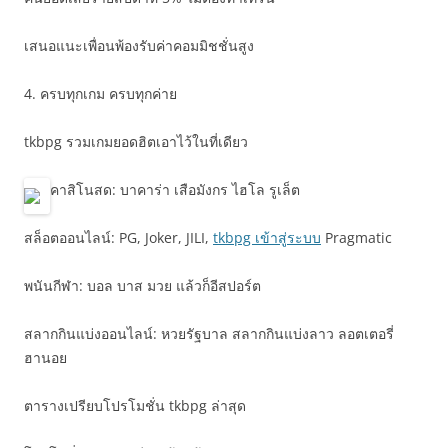
เสนอแนะเพื่อนพ้องรับค่าคอมมิชชั่นสูง
4. ครบทุกเกม ครบทุกค่าย
tkbpg รวมเกมยอดฮิตเอาไว้ในที่เดียว
คาสิโนสด: บาคาร่า เสือมังกร ไฮโล รูเล็ต
สล็อตออนไลน์: PG, Joker, JILI,
tkbpg เข้าสู่ระบบ
Pragmatic
พนันกีฬา: บอล บาส มวย แล้วก็อีสปอร์ต
สลากกินแบ่งออนไลน์: หวยรัฐบาล สลากกินแบ่งลาว ลอตเตอรี่
ฮานอย
ตารางเปรียบโปรโมชั่น tkbpg ล่าสุด