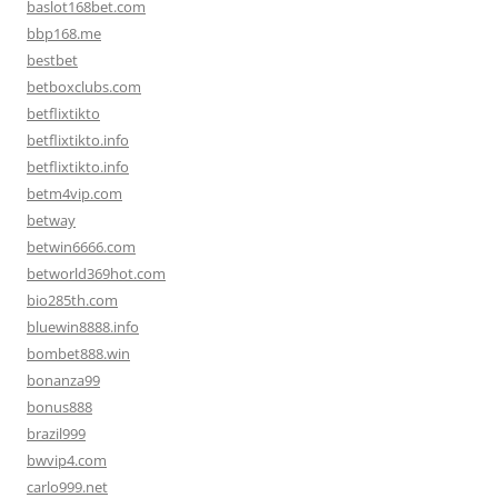
baslot168bet.com
bbp168.me
bestbet
betboxclubs.com
betflixtikto
betflixtikto.info
betflixtikto.info
betm4vip.com
betway
betwin6666.com
betworld369hot.com
bio285th.com
bluewin8888.info
bombet888.win
bonanza99
bonus888
brazil999
bwvip4.com
carlo999.net