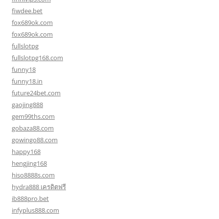
fiwdee.bet
fox689ok.com
fox689ok.com
fullslotpg
fullslotpg168.com
funny18
funny18.in
future24bet.com
gaojing888
gem99ths.com
gobaza88.com
gowingo88.com
happy168
hengjing168
hiso8888s.com
hydra888 เครดิตฟรี
ib888pro.bet
infyplus888.com