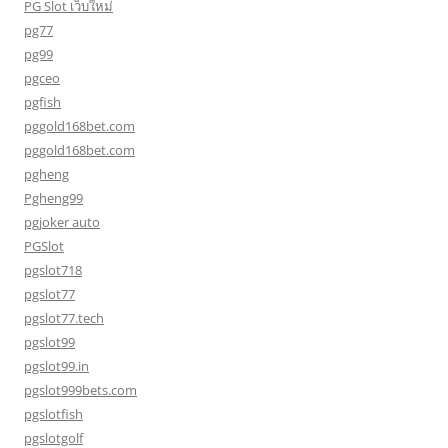
PG Slot เว็บใหม่
pg77
pg99
pgceo
pgfish
pggold168bet.com
pggold168bet.com
pgheng
Pgheng99
pgjoker auto
PGSlot
pgslot718
pgslot77
pgslot77.tech
pgslot99
pgslot99.in
pgslot999bets.com
pgslotfish
pgslotgolf