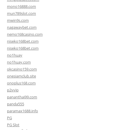
mono16888.com
mun789slot.com
mwin9s.com
nagawaybet.com
nemo168casino.com
niseko168bet.com
niseko168bet.com
no1huay
no1huay.com
okcasino159.com
onesiamclub.site
onoplus168.com
p2vvip
pananthai99.com
panda555
paramax1688.info
PG
PG Slot