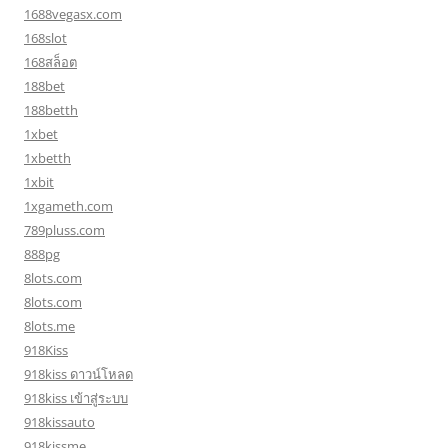
1688vegasx.com
168slot
168สล็อต
188bet
188betth
1xbet
1xbetth
1xbit
1xgameth.com
789pluss.com
888pg
8lots.com
8lots.com
8lots.me
918Kiss
918kiss ดาวน์โหลด
918kiss เข้าสู่ระบบ
918kissauto
918kissme