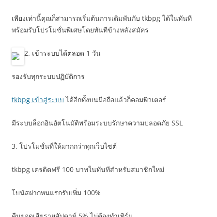
เพียงเท่านี้คุณก็สามารถเริ่มต้นการเดิมพันกับ tkbpg ได้ในทันที
พร้อมรับโปรโมชั่นพิเศษโดยทันทีข้างหลังสมัคร
2. เข้าระบบได้ตลอด 1 วัน
รองรับทุกระบบปฏิบัติการ
tkbpg เข้าสู่ระบบ
ได้อีกทั้งบนมือถือแล้วก็คอมพิวเตอร์
มีระบบล็อกอินอัตโนมัติพร้อมระบบรักษาความปลอดภัย SSL
3. โปรโมชั่นที่ให้มากกว่าทุกเว็บไซต์
tkbpg เครดิตฟรี 100 บาทในทันทีสำหรับสมาชิกใหม่
โบนัสฝากหนแรกรับเพิ่ม 100%
คืนยอดเสียรายสัปดาห์ 5% ไม่ต้องทำเทิร์น