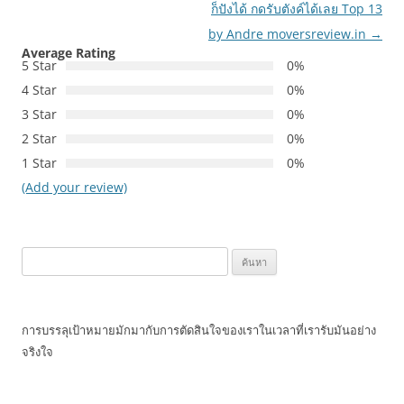
ก็ปังได้ กดรับตังค์ได้เลย Top 13
by Andre moversreview.in
→
Average Rating
5 Star
0%
4 Star
0%
3 Star
0%
2 Star
0%
1 Star
0%
(Add your review)
ค้นหา
สำหรับ:
การบรรลุเป้าหมายมักมากับการตัดสินใจของเราในเวลาที่เรารับมันอย่าง
จริงใจ