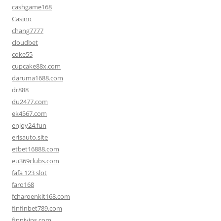
cashgame168
Casino
chang7777
cloudbet
coke55
cupcake88x.com
daruma1688.com
dr888
du2477.com
ek4567.com
enjoy24.fun
erisauto.site
etbet16888.com
eu369clubs.com
fafa 123 slot
faro168
fcharoenkit168.com
finfinbet789.com
finnivips.com