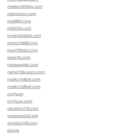
meekin365day.com
mexicanoo.com
mia88th.com
mib555s.com
mmgoldsbets.com
mono16888.com
mun789slot.com
mwin9s.com
nagawaybet.com
nemo168casino.com
niseko168bet.com
niseko168bet.com
no1huay
no1huay.com
okcasino159.com
onesiamclub.site
onoplus168.com
p2vvip