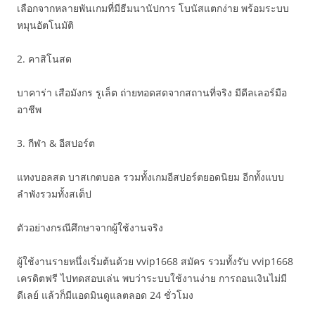
เลือกจากหลายพันเกมที่มีธีมนานัปการ โบนัสแตกง่าย พร้อมระบบ
หมุนอัตโนมัติ
2. คาสิโนสด
บาคาร่า เสือมังกร รูเล็ต ถ่ายทอดสดจากสถานที่จริง มีดีลเลอร์มือ
อาชีพ
3. กีฬา & อีสปอร์ต
แทงบอลสด บาสเกตบอล รวมทั้งเกมอีสปอร์ตยอดนิยม อีกทั้งแบบ
ลำพังรวมทั้งสเต็ป
ตัวอย่างกรณีศึกษาจากผู้ใช้งานจริง
ผู้ใช้งานรายหนึ่งเริ่มต้นด้วย vvip1668 สมัคร รวมทั้งรับ vvip1668
เครดิตฟรี ไปทดสอบเล่น พบว่าระบบใช้งานง่าย การถอนเงินไม่มี
ดีเลย์ แล้วก็มีแอดมินดูแลตลอด 24 ชั่วโมง