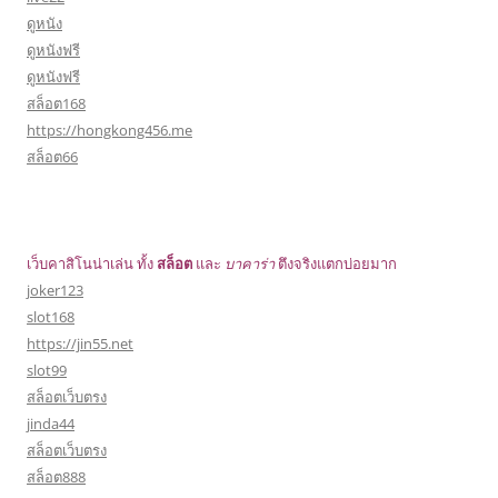
ดูหนัง
ดูหนังฟรี
ดูหนังฟรี
สล็อต168
https://hongkong456.me
สล็อต66
เว็บคาสิโนน่าเล่น ทั้ง
สล็อต
และ
บาคาร่า
ตึงจริงแตกบ่อยมาก
joker123
slot168
https://jin55.net
slot99
สล็อตเว็บตรง
jinda44
สล็อตเว็บตรง
สล็อต888