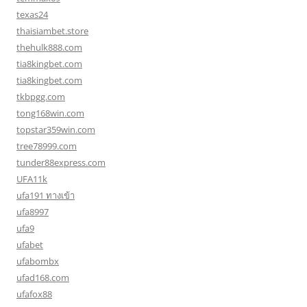
texas24
thaisiambet.store
thehulk888.com
tia8kingbet.com
tia8kingbet.com
tkbpgg.com
tong168win.com
topstar359win.com
tree78999.com
tunder88express.com
UFA11k
ufa191 ทางเข้า
ufa8997
ufa9
ufabet
ufabombx
ufad168.com
ufafox88