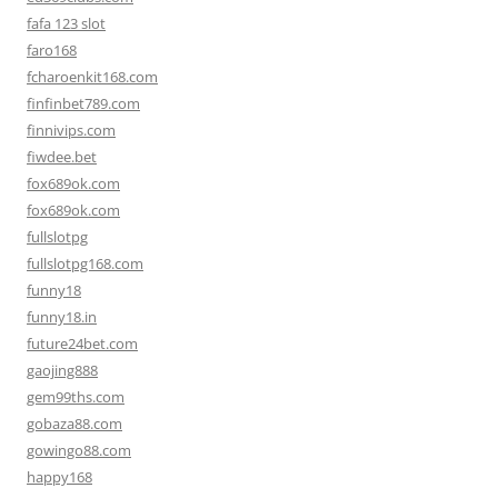
fafa 123 slot
faro168
fcharoenkit168.com
finfinbet789.com
finnivips.com
fiwdee.bet
fox689ok.com
fox689ok.com
fullslotpg
fullslotpg168.com
funny18
funny18.in
future24bet.com
gaojing888
gem99ths.com
gobaza88.com
gowingo88.com
happy168