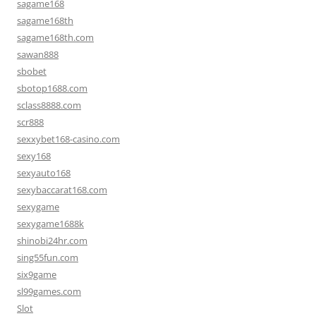
sagame168
sagame168th
sagame168th.com
sawan888
sbobet
sbotop1688.com
sclass8888.com
scr888
sexxybet168-casino.com
sexy168
sexyauto168
sexybaccarat168.com
sexygame
sexygame1688k
shinobi24hr.com
sing55fun.com
six9game
sl99games.com
Slot