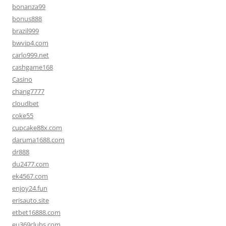
bonanza99
bonus888
brazil999
bwvip4.com
carlo999.net
cashgame168
Casino
chang7777
cloudbet
coke55
cupcake88x.com
daruma1688.com
dr888
du2477.com
ek4567.com
enjoy24.fun
erisauto.site
etbet16888.com
eu369clubs.com