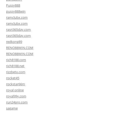
Pussy888
pussy888win
ramclubx.com
ramclubx.com
rasri365day.com
rasri365day.com
redkong89
RENO88WIN.COM
RENO88WIN.COM
rich8188.com
rich8188.net
rizzbetx.com
rocket45
rockstar66m
royal online
royal99y.com
run24pro.com
sagame