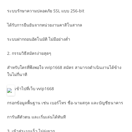
ระบบรักษาความปลอดภัย SSL แบบ 256-bit
ได้รับการยืนยันจากหน่วยงานคาสิโนสากล
ระบบฝากถอนอัตโนมัติ ไม่มีอย่างต่ำ
2. กรรมวิธีสมัครง่ายสุดๆ
สำหรับใครที่พึงพอใจ vvip1668 สมัคร สามารถดำเนินงานได้ข้าง
ในไม่กี่นาที
เข้าไปที่เว็บ vvip1668
กรอกข้อมูลพื้นฐาน เช่น เบอร์โทร ชื่อ-นามสกุล และบัญชีธนาคาร
การันตีตัวตน และเริ่มเล่นได้ทันที
3. เข้าสู่ระบบเร็ว ไม่ยุ่งยาก