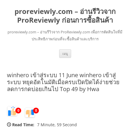
proreviewly.com – อ่านรีวิวจาก
ProReviewly ก่อนการซื้อสินค้า
proreviewly.com – อ่านรีวิวจาก ProReviewly.com เพื่อการตัดสินใจที่มี
ประสิทธิภาพก่อนที่จะซื้อสินค้าและบริการ
ข้าม
เมนู
ไป
ยัง
เนื้อหา
winhero เข้าสู่ระบบ 11 June winhero เข้าสู่
ระบบ หยุดอัตโนมัติเมื่อครบเปิดปิดได้ง่ายช่วย
ลดการกดบ่อยเกินไป Top 49 by Hwa
0
0
Read Time:
7 Minute, 59 Second