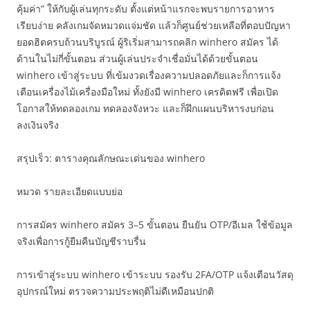
คุ้มค่า” ให้กับผู้เล่นทุกระดับ ตั้งแต่หน้าแรกจะพบรายการอาหาร
เรียบง่าย คลังเกมจัดหมวดแจ่มชัด แล้วก็ศูนย์ช่วยเหลือที่ตอบปัญหา
ยอดฮิตครบถ้วนบริบูรณ์ ผู้ริเริ่มสามารถคลิก winhero สมัคร ได้
ด้านในไม่กี่ขั้นตอน ส่วนผู้เล่นประจำเชื่อมั่นได้ด้วยขั้นตอน
winhero เข้าสู่ระบบ ที่เข้มงวดเรื่องความปลอดภัยและก็การแจ้ง
เตือนเครื่องไม้เครื่องมือใหม่ ทั้งยังมี winhero เครดิตฟรี เพื่อเปิด
โอกาสให้ทดลองเกม ทดลองจังหวะ และก็ฝึกแผนบริหารงบก่อน
ลงเงินจริง
สรุปเร็ว: ตารางคุณลักษณะเด่นของ winhero
หมวด รายละเอียดแบบย่อ
การสมัคร winhero สมัคร 3–5 ขั้นตอน ยืนยัน OTP/อีเมล ใช้ข้อมูล
จริงเพื่อการกู้ยืมคืนบัญชีราบรื่น
การเข้าสู่ระบบ winhero เข้าระบบ รองรับ 2FA/OTP แจ้งเตือนวัสดุ
อุปกรณ์ใหม่ ตรวจความประพฤติไม่ดีเหมือนปกติ