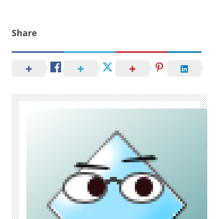
Share