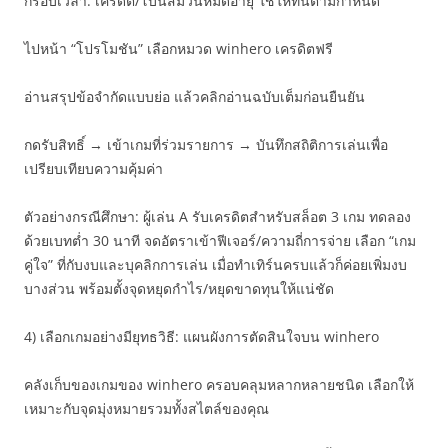
กรอบเวลา: เครดิต/โบนัสมีวันหมดอายุ ใช้ให้ทันตามกำหนด
ไปหน้า “โปรโมชัน” เลือกหมวด winhero เครดิตฟรี
อ่านสรุปข้อจำกัดแบบย่อ แล้วคลิกอ่านฉบับเต็มก่อนยืนยัน
กดรับสิทธิ์ → เข้าเกมที่ร่วมรายการ → บันทึกสถิติการเล่นเพื่อ
เปรียบเทียบความคุ้มค่า
ตัวอย่างกรณีศึกษา: ผู้เล่น A รับเครดิตสำหรับสล็อต 3 เกม ทดลอง
ด้วยเบทต่ำ 30 นาที จดอัตราเข้าฟีเจอร์/ความถี่การจ่าย เลือก “เกม
คู่ใจ” ที่กับงบและบุคลิกการเล่น เมื่อทำเทิร์นครบแล้วก็ค่อยเพิ่มงบ
บางส่วน พร้อมตั้งจุดหยุดกำไร/หยุดขาดทุนให้แน่ชัด
4) เลือกเกมอย่างมียุทธวิธี: แผนผังการตัดสินใจบน winhero
คลังเก็บของเกมของ winhero ครอบคลุมหลากหลายชนิด เลือกให้
เหมาะกับจุดมุ่งหมายรวมทั้งสไตล์ของคุณ