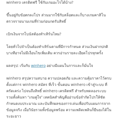
winhero เครดิตฟรี ใช้กับเกมอะไรได้บ้าง?
ขึ้นอยู่กับข้อตกลงโปร ส่วนมากใช้กับสล็อตและก็บางเกมคาสิโน
ตรวจรายนามเกมที่ร่วมก่อนกดรับสิทธิ์
เบิกเงินจากโบนัสต้องทำเทิร์นไหม?
โดยทั่วไปจำเป็นต้องทำเทิร์นตามที่มีการกำหนด ส่วนเงินฝากปกติ
บางทีอาจไม่มีเงื่อนไขเพิ่มเติม ควรอ่านรายละเอียดโปรทุกครั้ง
ผลสรุป: เริ่มกับ
winhero
อย่างมีแผนในการและก็มั่นใจ
winhero สรุปความสบาย ความปลอดภัย และความคุ้มราคาไว้ครบ
ตั้งแต่การ winhero สมัคร ที่เร็ว ขั้นตอน winhero เข้าสู่ระบบ ที่
ครัดเคร่ง ไปจนถึงสิทธิ์ winhero เครดิตฟรี สำหรับทดลองระบบ
รวมทั้งค้นหา “เกมคู่ใจ” เทคนิคสำคัญคืออ่านข้อจำกัดโปรให้ชัด
กำหนดงบประมาณ และบันทึกผลของการเล่นเพื่อปรับแผนการจาก
ข้อมูลจริง เมื่อวินัยรวมทั้งข้อมูลพร้อม ความเพลิดเพลินก็ยืนยงได้ใน
ระยะยาว