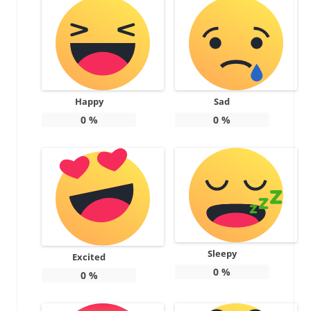
Happy
Sad
0
%
0
%
Sleepy
Excited
0
%
0
%