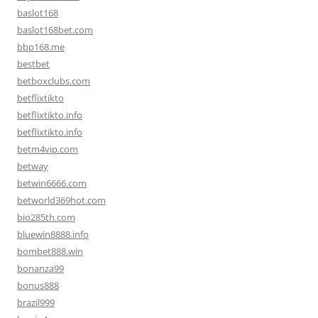
baslot168
baslot168bet.com
bbp168.me
bestbet
betboxclubs.com
betflixtikto
betflixtikto.info
betflixtikto.info
betm4vip.com
betway
betwin6666.com
betworld369hot.com
bio285th.com
bluewin8888.info
bombet888.win
bonanza99
bonus888
brazil999