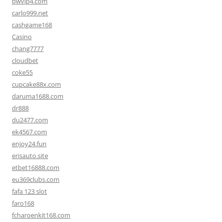
bwvip4.com
carlo999.net
cashgame168
Casino
chang7777
cloudbet
coke55
cupcake88x.com
daruma1688.com
dr888
du2477.com
ek4567.com
enjoy24.fun
erisauto.site
etbet16888.com
eu369clubs.com
fafa 123 slot
faro168
fcharoenkit168.com