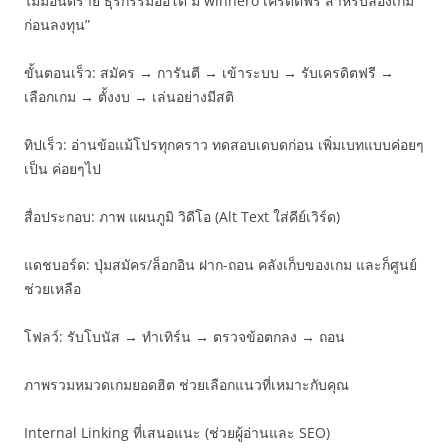
ไม่มีอันตราย ธุรกรรมออโต้ มี winhero เครดิตฟรี สำหรับลองเกม
ก่อนลงทุน”
ขั้นตอนเร็ว: สมัคร → การันตี → เข้าระบบ → รับเครดิตฟรี →
เลือกเกม → ตั้งงบ → เล่นอย่างมีสติ
ทิปเร็ว: อ่านข้อแม้โปรทุกคราว ทดสอบเดบดก่อน เพิ่มเบทแบบค่อยๆ
เป็น ค่อยๆไป
สื่อประกอบ: ภาพ แผนภูมิ วิดีโอ (Alt Text ใส่คีย์เวิร์ด)
แดชบอร์ด: ปุ่มสมัคร/ล็อกอิน ฝาก-ถอน คลังเก็บของเกม และก็ศูนย์
ช่วยเหลือ
โฟลว์: รับโบนัส → ทำเทิร์น → ตรวจข้อตกลง → ถอน
ภาพรวมหมวดเกมยอดฮิต ช่วยเลือกแนวที่เหมาะกับคุณ
Internal Linking ที่เสนอแนะ (ช่วยผู้อ่านและ SEO)