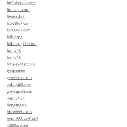
finfinbet789.com
finnivips.com
fiwdee.bet
fox689ok.com
fox689ok.com
fullslotpg
fullslotpg168.com
funny18
funny18.in
future24bet.com
gaojing888
gem99ths.com
gobaza88.com
gowingo88.com
happy168
hengjing168
hiso8888s.com
hydra888 เครดิตฟรี
ib888pro.bet