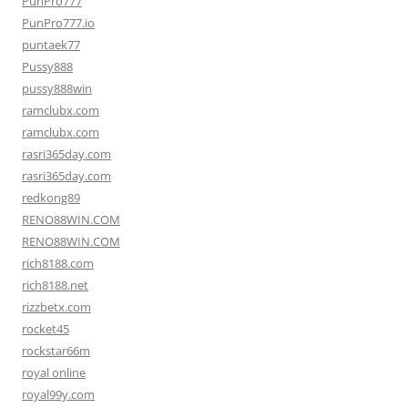
PunPro777
PunPro777.io
puntaek77
Pussy888
pussy888win
ramclubx.com
ramclubx.com
rasri365day.com
rasri365day.com
redkong89
RENO88WIN.COM
RENO88WIN.COM
rich8188.com
rich8188.net
rizzbetx.com
rocket45
rockstar66m
royal online
royal99y.com