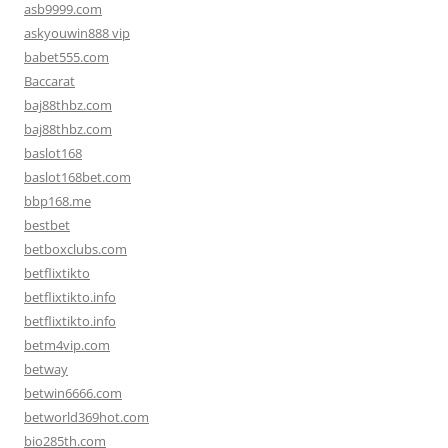
asb9999.com
askyouwin888 vip
babet555.com
Baccarat
baj88thbz.com
baj88thbz.com
baslot168
baslot168bet.com
bbp168.me
bestbet
betboxclubs.com
betflixtikto
betflixtikto.info
betflixtikto.info
betm4vip.com
betway
betwin6666.com
betworld369hot.com
bio285th.com