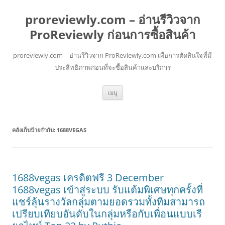
proreviewly.com – อ่านรีวิวจาก
ProReviewly ก่อนการซื้อสินค้า
proreviewly.com – อ่านรีวิวจาก ProReviewly.com เพื่อการตัดสินใจที่มี
ประสิทธิภาพก่อนที่จะซื้อสินค้าและบริการ
ข้าม
เมนู
ไป
ยัง
เนื้อหา
คลังเก็บป้ายกำกับ:
1688VEGAS
1688vegas เครดิตฟรี 3 December
1688vegas เข้าสู่ระบบ รับแต้มพิเศษทุกครั้งที่
แชร์ลุ้นรางวัลกลุ่มตามยอดรวมทั้งทีมสามารถ
เปรียบเทียบอันดับในกลุ่มหรือกับเพื่อนแบบเรี