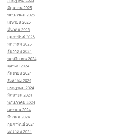
กรกฎาคม 2025
มิถุนายน 2025
พฤษภาคม 2025
เมษายน 2025
มีนาคม 2025
กุมภาพันธ์ 2025
มกราคม 2025
ธันวาคม 2024
พฤศจิกายน 2024
ตุลาคม 2024
กันยายน 2024
สิงหาคม 2024
กรกฎาคม 2024
มิถุนายน 2024
พฤษภาคม 2024
เมษายน 2024
มีนาคม 2024
กุมภาพันธ์ 2024
มกราคม 2024