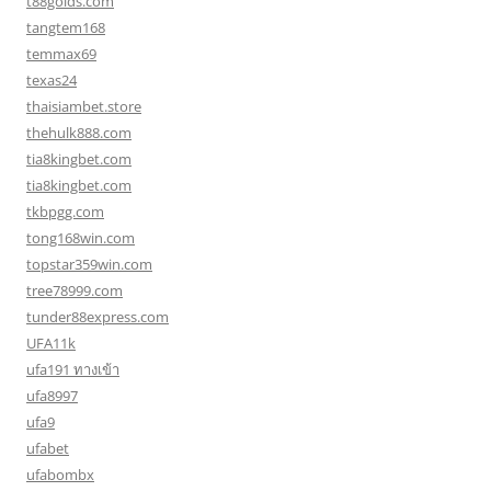
t88golds.com
tangtem168
temmax69
texas24
thaisiambet.store
thehulk888.com
tia8kingbet.com
tia8kingbet.com
tkbpgg.com
tong168win.com
topstar359win.com
tree78999.com
tunder88express.com
UFA11k
ufa191 ทางเข้า
ufa8997
ufa9
ufabet
ufabombx