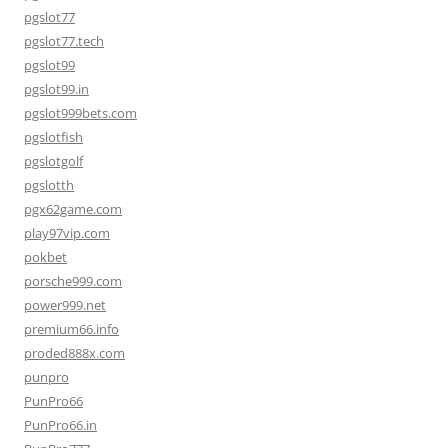
pgslot77
pgslot77.tech
pgslot99
pgslot99.in
pgslot999bets.com
pgslotfish
pgslotgolf
pgslotth
pgx62game.com
play97vip.com
pokbet
porsche999.com
power999.net
premium66.info
proded888x.com
punpro
PunPro66
PunPro66.in