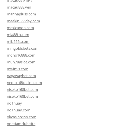
macau69 สมัคร
macau888.win
marinapluss.com
meekin365day.com
mexicanoo.com
mia88th.com
mib555s.com
mmgoldsbets.com
mono16888.com
mun789slot.com
mwin9s.com
nagawaybet.com
nemo168casino.com
niseko168bet.com
niseko168bet.com
no1huay
no1huay.com
okcasino159.com
onesiamclub.site