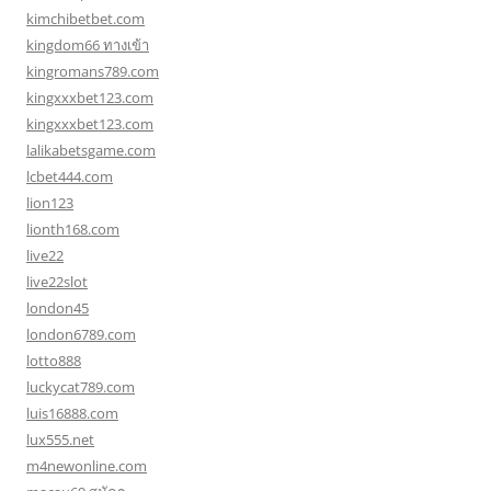
kimchibetbet.com
kingdom66 ทางเข้า
kingromans789.com
kingxxxbet123.com
kingxxxbet123.com
lalikabetsgame.com
lcbet444.com
lion123
lionth168.com
live22
live22slot
london45
london6789.com
lotto888
luckycat789.com
luis16888.com
lux555.net
m4newonline.com