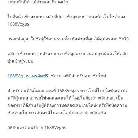
ระบบนั้นก็ทำได้ง่ายและก็รวดเร็ว:
ไปที่หน้าเข้าสู่ระบบ: คลิกที่ปุ่ม “เข้าสู่ระบบ” บนหน้าเว็บไซต์ของ
1688Vegas
กรอกข้อมูล: ใส่ชื่อผู้ใช้งานรวมทั้งรหัสผ่านที่คุณได้สมัครสมาชิกไว้
คลิก “เข้าระบบ”: หลังจากกรอกข้อมูลครบถ้วนสมบูรณ์แล้วให้คลิก
ปุ่มเข้าสู่ระบบ
1688Vegas เครดิตฟรี
: ช่องทางที่ดีสำหรับสมาชิกใหม่
สำหรับคนที่ยังไม่เคยเล่นที่ 1688Vegas ทางเว็บมีโปรโมชั่นเครดิต
ฟรีที่ผู้เล่นสามารถใช้ทดลองเล่นได้ โดยไม่ต้องฝากเงินก่อน เป็น
ช่องทางที่ดีสำหรับผู้ที่ต้องการทดลองเล่นเกมใหม่ๆหรือฝึกหัดความ
ชำนาญในการเล่นคาสิโนออนไลน์ก่อนจะฝากเงินจริง
วิธีรับเครดิตฟรีจาก 1688Vegas