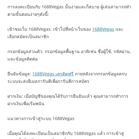
การลงทะเบียนกับ 1688Vegas นั้นง่ายและก็สบาย ผู้เล่นสามารถทำ
ตามขั้นตอนง่ายๆดังนี้:
เข้าชมเว็บ 1688Vegas: เข้าไปที่หน้าเว็บของ
1688Vegas
และ
เลือกสมัครเป็นสมาชิก
กรอกข้อมูลส่วนตัว: กรอกข้อมูลพื้นฐาน อาทิเช่น ชื่อผู้ใช้, รหัสผ่าน,
และข้อมูลติดต่อ
ยืนยันข้อมูล:
1688Vegas เครดิตฟรี
ภายหลังจากกรอกข้อมูลครบ
ระบบจะส่งอีเมลการันตีเพื่อการันตีการสมัคร
ฝากเงิน: เมื่อบัญชีของคุณได้รับการยืนยันแล้ว คุณสามารถทำการ
ฝากเงินเพื่อเริ่มพนัน
แนวทางการเข้าสู่ระบบ 1688Vegas
เมื่อคุณได้ลงทะเบียนเป็นสมาชิกกับ 1688Vegas แล้ว การเข้าสู่