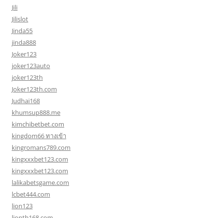
Jili
Jilislot
Jinda55
jinda888
Joker123
joker123auto
joker123th
Joker123th.com
Judhai168
khumsup888.me
kimchibetbet.com
kingdom66 ทางเข้า
kingromans789.com
kingxxxbet123.com
kingxxxbet123.com
lalikabetsgame.com
lcbet444.com
lion123
lionth168.com