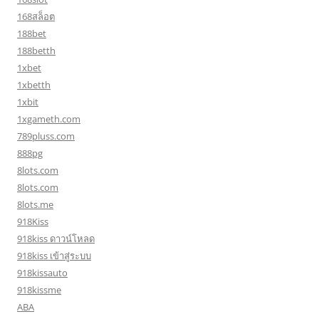
168สล็อต
188bet
188betth
1xbet
1xbetth
1xbit
1xgameth.com
789pluss.com
888pg
8lots.com
8lots.com
8lots.me
918Kiss
918kiss ดาวน์โหลด
918kiss เข้าสู่ระบบ
918kissauto
918kissme
ABA