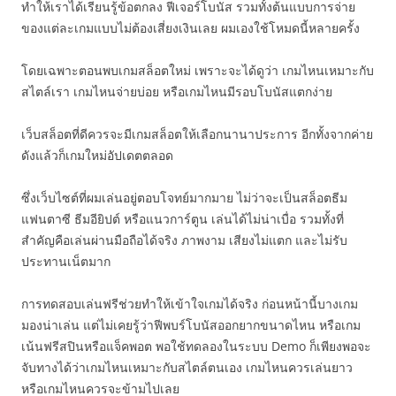
ทำให้เราได้เรียนรู้ข้อตกลง ฟีเจอร์โบนัส รวมทั้งต้นแบบการจ่าย
ของแต่ละเกมแบบไม่ต้องเสี่ยงเงินเลย ผมเองใช้โหมดนี้หลายครั้ง
โดยเฉพาะตอนพบเกมสล็อตใหม่ เพราะจะได้ดูว่า เกมไหนเหมาะกับ
สไตล์เรา เกมไหนจ่ายบ่อย หรือเกมไหนมีรอบโบนัสแตกง่าย
เว็บสล็อตที่ดีควรจะมีเกมสล็อตให้เลือกนานาประการ อีกทั้งจากค่าย
ดังแล้วก็เกมใหม่อัปเดตตลอด
ซึ่งเว็บไซต์ที่ผมเล่นอยู่ตอบโจทย์มากมาย ไม่ว่าจะเป็นสล็อตธีม
แฟนตาซี ธีมอียิปต์ หรือแนวการ์ตูน เล่นได้ไม่น่าเบื่อ รวมทั้งที่
สำคัญคือเล่นผ่านมือถือได้จริง ภาพงาม เสียงไม่แตก และไม่รับ
ประทานเน็ตมาก
การทดสอบเล่นฟรีช่วยทำให้เข้าใจเกมได้จริง ก่อนหน้านี้บางเกม
มองน่าเล่น แต่ไม่เคยรู้ว่าฟีพบร์โบนัสออกยากขนาดไหน หรือเกม
เน้นฟรีสปินหรือแจ็คพอต พอใช้ทดลองในระบบ Demo ก็เพียงพอจะ
จับทางได้ว่าเกมไหนเหมาะกับสไตล์ตนเอง เกมไหนควรเล่นยาว
หรือเกมไหนควรจะข้ามไปเลย