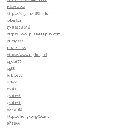
หนังชนโรง
https://sagame168th.club
joker123
ดูหนังออนไลน์
https://www.pussy888play.com
pussy888
บาคาร่า168
https://www.pgslot.golf
pgslot77
pg99
fullslotpg
live22
ดูหนัง
ดูหนังฟรี
ดูหนังฟรี
สล็อต168
https://hongkong456.me
สล็อต66