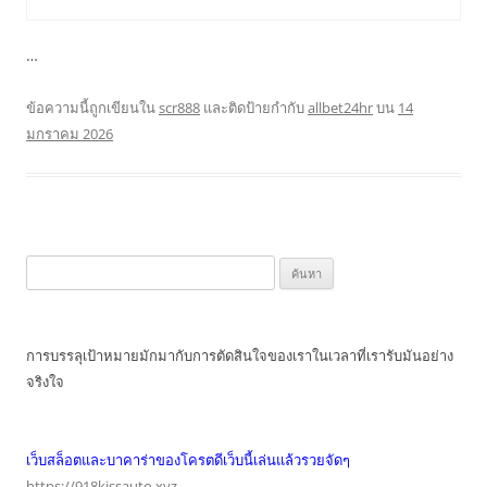
…
ข้อความนี้ถูกเขียนใน
scr888
และติดป้ายกำกับ
allbet24hr
บน
14
มกราคม 2026
ค้นหา
สำหรับ:
การบรรลุเป้าหมายมักมากับการตัดสินใจของเราในเวลาที่เรารับมันอย่าง
จริงใจ
เว็บสล็อตและบาคาร่าของโครตดีเว็บนี้เล่นแล้วรวยจัดๆ
https://918kissauto.xyz