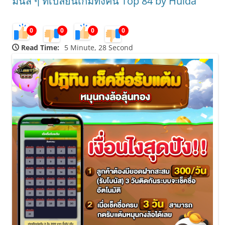
มันส์ ๆ ที่เปลี่ยนเกมทั้งคืน Top 84 by Hulda
0
0
0
0
Read Time:
5 Minute, 28 Second