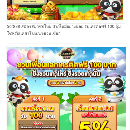
Scr888 สมัครสมาชิกใหม่ ฝากไม่มีอย่างน้อย รับเครดิตฟรี 100 คุ้ม
ใช่หรือแค่คำโฆษณาชวนเชื่อ?