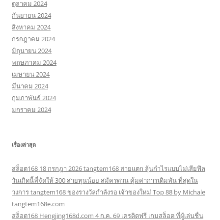
ตุลาคม 2024
กันยายน 2024
สิงหาคม 2024
กรกฎาคม 2024
มิถุนายน 2024
พฤษภาคม 2024
เมษายน 2024
มีนาคม 2024
กุมภาพันธ์ 2024
มกราคม 2024
เรื่องล่าสุด
สล็อต168 18 กรกฎา 2026 tangtem168 สายแตก ลุ้นกำไรแบบไม่เสียฟีล
วันเกิดนี้พี่จัดให้ 300 สายทุนน้อย สมัครด่วน คุ้มค่าการเดิมพัน ที่สุดใน
วงการ tangtem168 ของรางวัลกำลังรอ เจ้าของใหม่ Top 88 by Michale
tangtem168e.com
สล็อต168 Hengjing168d.com 4 ก.ค. 69 เครดิตฟรี เกมสล็อต ที่ผู้เล่นชื่น