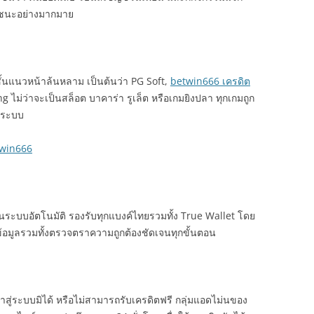
ารชนะอย่างมากมาย
้นแนวหน้าล้นหลาม เป็นต้นว่า PG Soft,
betwin666 เครดิต
ไม่ว่าจะเป็นสล็อต บาคาร่า รูเล็ต หรือเกมยิงปลา ทุกเกมถูก
ุกระบบ
win666
านระบบอัตโนมัติ รองรับทุกแบงค์ไทยรวมทั้ง True Wallet โดย
ข้อมูลรวมทั้งตรวจตราความถูกต้องชัดเจนทุกขั้นตอน
าสู่ระบบมิได้ หรือไม่สามารถรับเครดิตฟรี กลุ่มแอดไม่นของ