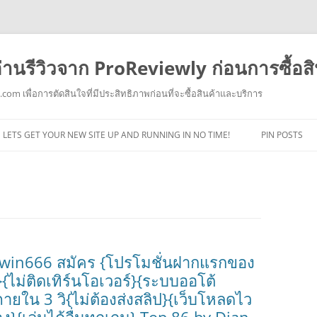
านรีวิวจาก ProReviewly ก่อนการซื้อสิ
com เพื่อการตัดสินใจที่มีประสิทธิภาพก่อนที่จะซื้อสินค้าและบริการ
ข้าม
ไป
LETS GET YOUR NEW SITE UP AND RUNNING IN NO TIME!
PIN POSTS
ยัง
เนื้อหา
twin666 สมัคร {โปรโมชั่นฝากแรกของ
ิ}{ไม่ติดเทิร์นโอเวอร์}{ระบบออโต้
ภายใน 3 วิ{ไม่ต้องส่งสลิป}{เว็บโหลดไว