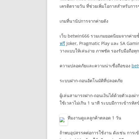
เครดิตรายวัน ที่ช่วยเพิ่มโอกาสสำหรับก
เกมที่นานัปการจากค่ายดัง
เว็บ betwin666 รวมเกมยอดนิยมจากค่ายชั
ฟรี
Joker, Pragmatic Play และ SA Gaming 
วางแบบให้เล่นง่าย ภาพชัด รองรับมือถือท
ความปลอดภัยและความน่าเชื่อถือของ
bet
ระบบฝาก-ถอนอัตโนมัติที่ปลอดภัย
ผู้เล่นสามารถฝาก-ถอนเงินได้ด้วยตัวเองผ่
ใช้เวลาไม่เกิน 1 นาที ระบบมีการเข้ารหัส
ทีมงานดูแลลูกค้าตลอด 1 วัน
ถ้าพบอุปสรรคต่อการใช้งาน ดังเช่น การเข้