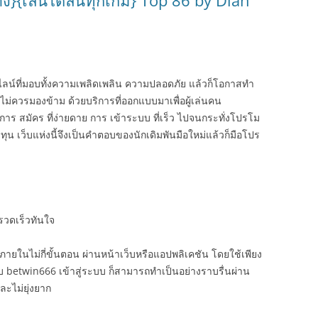
้าง}{เล่นได้ลื่นทุกเกม} Top 86 by Dian
น์ที่มอบทั้งความเพลิดเพลิน ความปลอดภัย แล้วก็โอกาสทำ
ไม่ควรมองข้าม ด้วยบริการที่ออกแบบมาเพื่อผู้เล่นคน
าร สมัคร ที่ง่ายดาย การ เข้าระบบ ที่เร็ว ไปจนกระทั่งโปรโม
ลงทุน เว็บแห่งนี้จึงเป็นคำตอบของนักเดิมพันมือใหม่แล้วก็มือโปร
รวดเร็วทันใจ
ภายในไม่กี่ขั้นตอน ผ่านหน้าเว็บหรือแอปพลิเคชัน โดยใช้เพียง
 betwin666 เข้าสู่ระบบ ก็สามารถทำเป็นอย่างราบรื่นผ่าน
ละไม่ยุ่งยาก