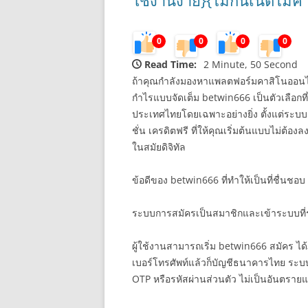
ใช้งานง่าย}{ไม่กินเน็ตไม่ค
0
0
0
0
Read Time:
2 Minute, 50 Second
ถ้าคุณกำลังมองหาแพลตฟอร์มคาสิโนออนไล
กำไรแบบจัดเต็ม betwin666 เป็นตัวเลือกที่
ประเทศไทยโดยเฉพาะอย่างยิ่ง ตั้งแต่ระบบก
ชั่น เครดิตฟรี ที่ให้คุณเริ่มต้นแบบไม่ต้อง
ในสมัยดิจิทัล
ข้อดีของ betwin666 ที่ทำให้เป็นที่ชื่นชอบ
ระบบการสมัครเป็นสมาชิกและเข้าระบบที่
ผู้ใช้งานสามารถเริ่ม betwin666 สมัคร ได้
เบอร์โทรศัพท์แล้วก็บัญชีธนาคารไทย ระบบ
OTP หรือรหัสผ่านส่วนตัว ไม่เป็นอันตรายแ