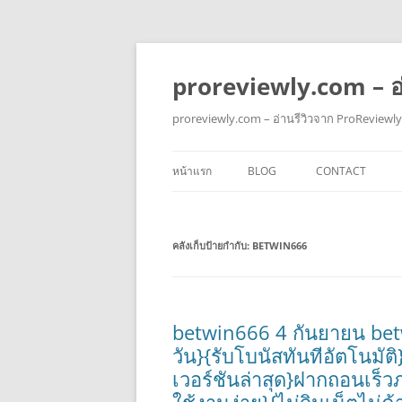
proreviewly.com – อ่
proreviewly.com – อ่านรีวิวจาก ProReviewly.
หน้าแรก
BLOG
CONTACT
คลังเก็บป้ายกำกับ:
BETWIN666
betwin666 4 กันยายน be
วัน}{รับโบนัสทันทีอัตโนมัต
เวอร์ชันล่าสุด}ฝากถอนเร็ว