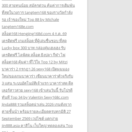
300 สายทุนน้อย สมัครด่วน คุ้มค่าการเดิมพัน
ที่สุดในวงการ tangtem168 ของรางวัลกำลัง
รอ เจ้าของใหม่ Top 88 by Michale
tangtem168e.com
สล็อต168 Hengjing168d.com 4 ก.ค. 69
เครดิตฟรี เกมสล็อต ที่ผู้เล่นชื่นชอบ ที่สุด
Lucky box 300 บาท กล่องสุ่มเฮงเฮง รับ
เครดิตฟรี ไลฟ์สด สล็อต ยิงปลา กีฬา ไพ่
สล็อต168 คุ้มค่า ที่ไว้ใจ Top 12 by Mitzi
บาคาร่า 2 กรกฎา 26 sexy168 เปิดมุมมอง
ใหม่ของเกมบาคาร่า เซียนบาคาร่าตัวจริงรับ
3 แสน ระบบอัตโนมัติเจ้าแรก บาคาร่าสด ดีล
เลอร์สาวสวย sexy168 เข้าเล่นวันนี้ รับโปรดี
ทันที Top 34 by Valentin Sexy168c.com
Jinda888 รวมสล็อตน่าเล่น 2026 เกมดังจาก
ค่ายชั้นนำ พร้อมรายละเอียดครบทุกมิติ 27
September 2569 เวปไซต์ แตกง่าย
jin888.asia คาสิโน เว็บใหญ่ ทดลองเล่น Top