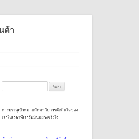
นค้า
ค้นหา
สำหรับ:
การบรรลุเป้าหมายมักมากับการตัดสินใจของ
เราในเวลาที่เรารับมันอย่างจริงใจ