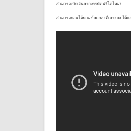
สามารถเบิกเงินจากเครดิตฟรีได้ไหม?
สามารถถอนได้ตามข้อตกลงที่เจาะจง ได้แก่