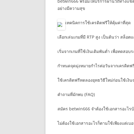
betwin666 พร้อมให้บริการผ่านวิถีทางแชตส
อย่างมีความสุข
เทคนิคการใช้เครดิตฟรีให้คุ้มค่าที่สุด
เลือกเล่นเกมที่มี RTP สูง เป็นต้นว่า สล็อ
เริ่มจากเกมที่ใช้เงินเดิมพันต่ำ เพื่อทดสอบ
กำหนดจุดมุ่งหมายกำไรต่อวันจากเครดิตฟรี แ
ใช้เครดิตฟรีทดลองยุทธวิธีใหม่ก่อนใช้เงินจ
คำถามที่มักพบ (FAQ)
สมัคร betwin666 จำต้องใช้เอกสารอะไรบ
ไม่ต้องใช้เอกสารอะไรก็ตามใช้เพียงแต่เบ