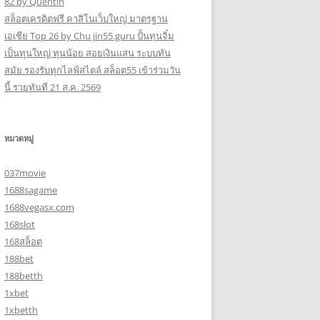
82 by Quentin
สล็อตเครดิตฟรี คาสิโนเว็บใหญ่ มาตรฐาน
เอเชีย Top 26 by Chu jin55.guru ปั้นทุนจิ๋ม
เป็นทุนใหญ่ ทุนน้อย สอยเงินแสน ระบบทัน
สมัย รองรับทุกไลฟ์สไตล์ สล็อต55 เข้าร่วมวัน
นี้ รวยทันที 21 ส.ค. 2569
หมวดหมู่
037movie
1688sagame
1688vegasx.com
168slot
168สล็อต
188bet
188betth
1xbet
1xbetth