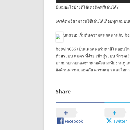
มีเกมอะไรบ้างที่ใช้เครดิตฟรีเล่นได้?
เครดิตฟรีสามารถใช้เล่นได้เกือบทุกเกมบนเว
บทสรุป: เริ่มต้นความสนุกสนานกับ bet
betwin666 เป็นแพลตฟอร์มคาสิโนออนไลน์ท
ด้วยระบบ สมัคร ที่ง่าย เข้าสู่ระบบ ที่รวด
มากมายก่ายกองจากค่ายดังและทีมงานดูแลตล
ยังด้านความปลอดภัย ความสนุก และโอกาสท
Share
Facebook
Twitter