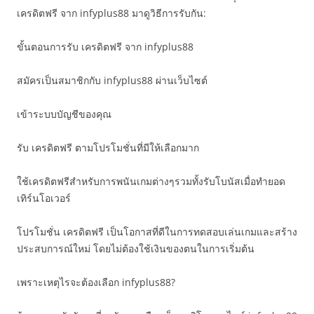
เครดิตฟรี จาก infyplus88 มาดูวิธีการรับกัน:
ขั้นตอนการรับ เครดิตฟรี จาก infyplus88
สมัครเป็นสมาชิกกับ infyplus88 ผ่านเว็บไซต์
เข้าระบบบัญชีของคุณ
รับ เครดิตฟรี ตามโปรโมชั่นที่มีให้เลือกมาก
ใช้เครดิตฟรีสำหรับการพนันเกมต่างๆรวมทั้งรับโบนัสเมื่อทำยอด
เทิร์นโอเวอร์
โปรโมชั่น เครดิตฟรี เป็นโอกาสที่ดีในการทดสอบเล่นเกมและสร้าง
ประสบการณ์ใหม่ โดยไม่ต้องใช้เงินของตนในการเริ่มต้น
เพราะเหตุไรจะต้องเลือก infyplus88?