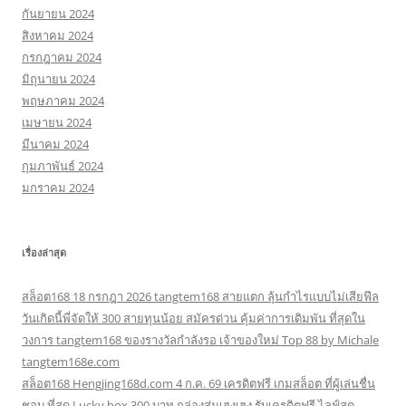
กันยายน 2024
สิงหาคม 2024
กรกฎาคม 2024
มิถุนายน 2024
พฤษภาคม 2024
เมษายน 2024
มีนาคม 2024
กุมภาพันธ์ 2024
มกราคม 2024
เรื่องล่าสุด
สล็อต168 18 กรกฎา 2026 tangtem168 สายแตก ลุ้นกำไรแบบไม่เสียฟีล
วันเกิดนี้พี่จัดให้ 300 สายทุนน้อย สมัครด่วน คุ้มค่าการเดิมพัน ที่สุดใน
วงการ tangtem168 ของรางวัลกำลังรอ เจ้าของใหม่ Top 88 by Michale
tangtem168e.com
สล็อต168 Hengjing168d.com 4 ก.ค. 69 เครดิตฟรี เกมสล็อต ที่ผู้เล่นชื่น
ชอบ ที่สุด Lucky box 300 บาท กล่องสุ่มเฮงเฮง รับเครดิตฟรี ไลฟ์สด