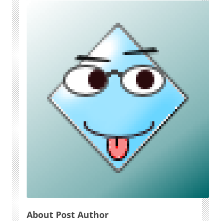
About Post Author