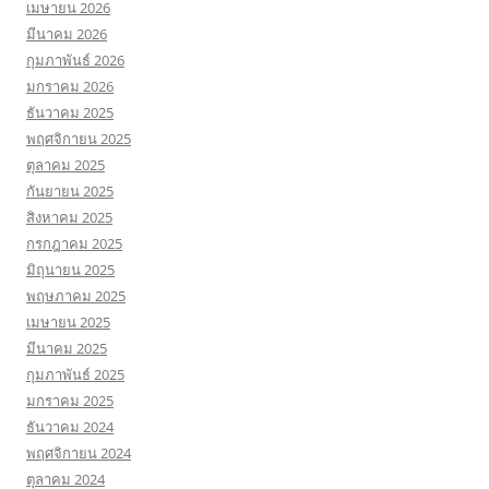
เมษายน 2026
มีนาคม 2026
กุมภาพันธ์ 2026
มกราคม 2026
ธันวาคม 2025
พฤศจิกายน 2025
ตุลาคม 2025
กันยายน 2025
สิงหาคม 2025
กรกฎาคม 2025
มิถุนายน 2025
พฤษภาคม 2025
เมษายน 2025
มีนาคม 2025
กุมภาพันธ์ 2025
มกราคม 2025
ธันวาคม 2024
พฤศจิกายน 2024
ตุลาคม 2024