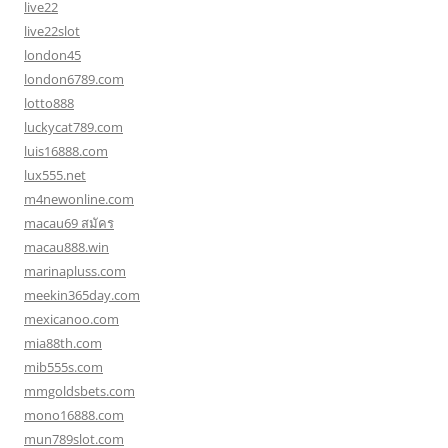
live22
live22slot
london45
london6789.com
lotto888
luckycat789.com
luis16888.com
lux555.net
m4newonline.com
macau69 สมัคร
macau888.win
marinapluss.com
meekin365day.com
mexicanoo.com
mia88th.com
mib555s.com
mmgoldsbets.com
mono16888.com
mun789slot.com