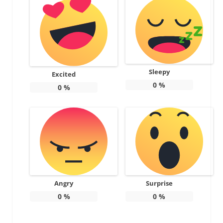
Sleepy
Excited
0
%
0
%
Angry
Surprise
0
%
0
%