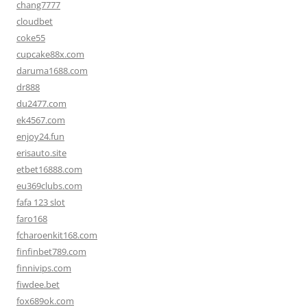
chang7777
cloudbet
coke55
cupcake88x.com
daruma1688.com
dr888
du2477.com
ek4567.com
enjoy24.fun
erisauto.site
etbet16888.com
eu369clubs.com
fafa 123 slot
faro168
fcharoenkit168.com
finfinbet789.com
finnivips.com
fiwdee.bet
fox689ok.com