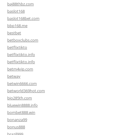
baj88thbz.com
baslot168
baslot168bet.com
bbp168.me
bestbet
betboxclubs.com
betflixtikto
betflixtikto.info
betflixtikto.info
betm4vip.com
betway
betwin6666.com
betworld369hot.com
bio285th.com
bluewin8888.info
bombet888.win
bonanza99
bonus888
brazil999