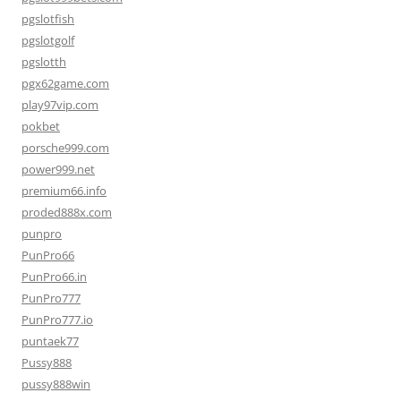
pgslotfish
pgslotgolf
pgslotth
pgx62game.com
play97vip.com
pokbet
porsche999.com
power999.net
premium66.info
proded888x.com
punpro
PunPro66
PunPro66.in
PunPro777
PunPro777.io
puntaek77
Pussy888
pussy888win