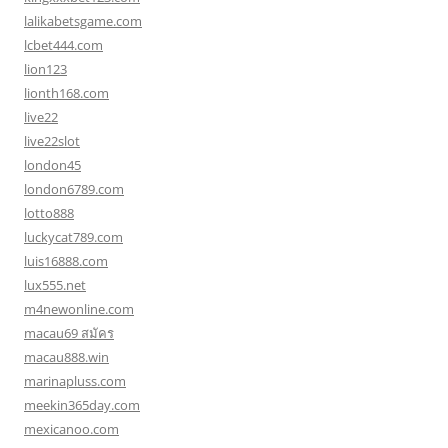
lalikabetsgame.com
lcbet444.com
lion123
lionth168.com
live22
live22slot
london45
london6789.com
lotto888
luckycat789.com
luis16888.com
lux555.net
m4newonline.com
macau69 สมัคร
macau888.win
marinapluss.com
meekin365day.com
mexicanoo.com