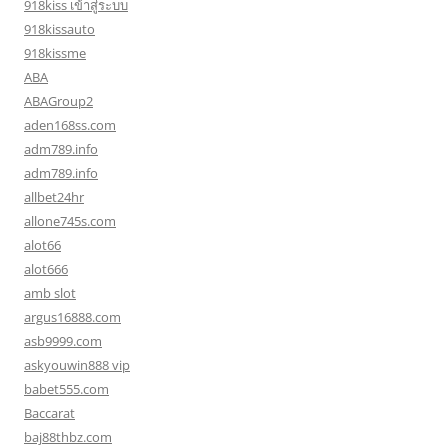
918kiss เข้าสู่ระบบ
918kissauto
918kissme
ABA
ABAGroup2
aden168ss.com
adm789.info
adm789.info
allbet24hr
allone745s.com
alot66
alot666
amb slot
argus16888.com
asb9999.com
askyouwin888 vip
babet555.com
Baccarat
baj88thbz.com