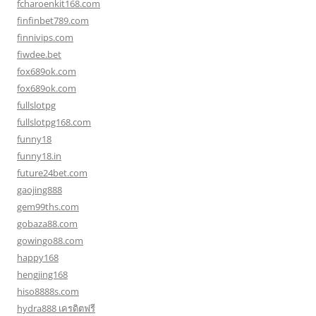
fcharoenkit168.com
finfinbet789.com
finnivips.com
fiwdee.bet
fox689ok.com
fox689ok.com
fullslotpg
fullslotpg168.com
funny18
funny18.in
future24bet.com
gaojing888
gem99ths.com
gobaza88.com
gowingo88.com
happy168
hengjing168
hiso8888s.com
hydra888 เครดิตฟรี