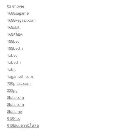
037movie
1688sagame
1688vegasx.com
168slot
168สล็อต
188bet
188betth
1xbet
1xbetth
1xbit
1xgameth.com
789pluss.com
888pg
8lots.com
8lots.com
8lots.me
918Kiss
918kiss ดาวน์โหลด