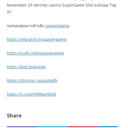
November 25 Vernita casino SuperGame Slot แจกบ่อย Top
97
ขอขอบคุณมากอ้างอิง
suppergame
https://rebrand.ly/suppergame
https://cutly.info/suppergame
https://bitt.to/gjvp6y
https://shorturl.asia/uN4fr
https://t.co/oHNfWambKb
Share