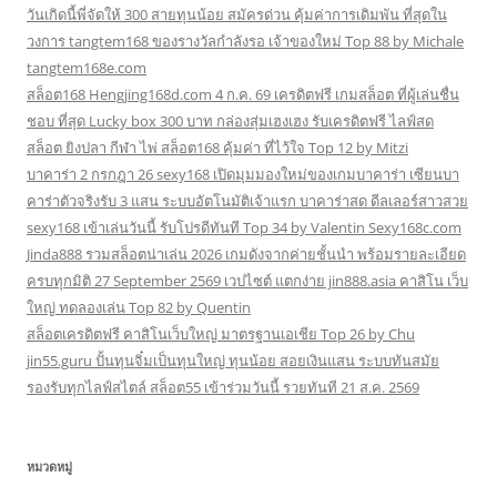
วันเกิดนี้พี่จัดให้ 300 สายทุนน้อย สมัครด่วน คุ้มค่าการเดิมพัน ที่สุดใน
วงการ tangtem168 ของรางวัลกำลังรอ เจ้าของใหม่ Top 88 by Michale
tangtem168e.com
สล็อต168 Hengjing168d.com 4 ก.ค. 69 เครดิตฟรี เกมสล็อต ที่ผู้เล่นชื่น
ชอบ ที่สุด Lucky box 300 บาท กล่องสุ่มเฮงเฮง รับเครดิตฟรี ไลฟ์สด
สล็อต ยิงปลา กีฬา ไพ่ สล็อต168 คุ้มค่า ที่ไว้ใจ Top 12 by Mitzi
บาคาร่า 2 กรกฎา 26 sexy168 เปิดมุมมองใหม่ของเกมบาคาร่า เซียนบา
คาร่าตัวจริงรับ 3 แสน ระบบอัตโนมัติเจ้าแรก บาคาร่าสด ดีลเลอร์สาวสวย
sexy168 เข้าเล่นวันนี้ รับโปรดีทันที Top 34 by Valentin Sexy168c.com
Jinda888 รวมสล็อตน่าเล่น 2026 เกมดังจากค่ายชั้นนำ พร้อมรายละเอียด
ครบทุกมิติ 27 September 2569 เวปไซต์ แตกง่าย jin888.asia คาสิโน เว็บ
ใหญ่ ทดลองเล่น Top 82 by Quentin
สล็อตเครดิตฟรี คาสิโนเว็บใหญ่ มาตรฐานเอเชีย Top 26 by Chu
jin55.guru ปั้นทุนจิ๋มเป็นทุนใหญ่ ทุนน้อย สอยเงินแสน ระบบทันสมัย
รองรับทุกไลฟ์สไตล์ สล็อต55 เข้าร่วมวันนี้ รวยทันที 21 ส.ค. 2569
หมวดหมู่