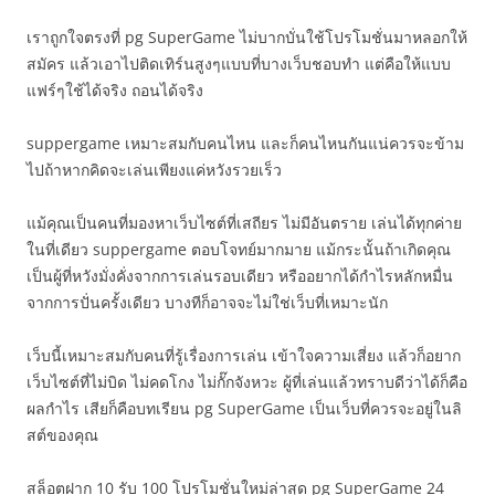
เราถูกใจตรงที่ pg SuperGame ไม่บากบั่นใช้โปรโมชั่นมาหลอกให้
สมัคร แล้วเอาไปติดเทิร์นสูงๆแบบที่บางเว็บชอบทำ แต่คือให้แบบ
แฟร์ๆใช้ได้จริง ถอนได้จริง
suppergame เหมาะสมกับคนไหน และก็คนไหนกันแน่ควรจะข้าม
ไปถ้าหากคิดจะเล่นเพียงแค่หวังรวยเร็ว
แม้คุณเป็นคนที่มองหาเว็บไซต์ที่เสถียร ไม่มีอันตราย เล่นได้ทุกค่าย
ในที่เดียว suppergame ตอบโจทย์มากมาย แม้กระนั้นถ้าเกิดคุณ
เป็นผู้ที่หวังมั่งคั่งจากการเล่นรอบเดียว หรืออยากได้กำไรหลักหมื่น
จากการปั่นครั้งเดียว บางทีก็อาจจะไม่ใช่เว็บที่เหมาะนัก
เว็บนี้เหมาะสมกับคนที่รู้เรื่องการเล่น เข้าใจความเสี่ยง แล้วก็อยาก
เว็บไซต์ที่ไม่บิด ไม่คดโกง ไม่กั๊กจังหวะ ผู้ที่เล่นแล้วทราบดีว่าได้ก็คือ
ผลกำไร เสียก็คือบทเรียน pg SuperGame เป็นเว็บที่ควรจะอยู่ในลิ
สต์ของคุณ
สล็อตฝาก 10 รับ 100 โปรโมชั่นใหม่ล่าสุด pg SuperGame 24