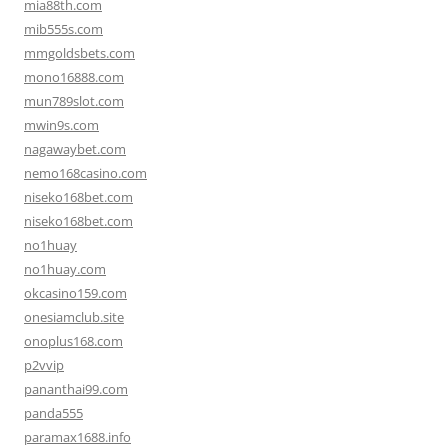
mia88th.com
mib555s.com
mmgoldsbets.com
mono16888.com
mun789slot.com
mwin9s.com
nagawaybet.com
nemo168casino.com
niseko168bet.com
niseko168bet.com
no1huay
no1huay.com
okcasino159.com
onesiamclub.site
onoplus168.com
p2vvip
pananthai99.com
panda555
paramax1688.info