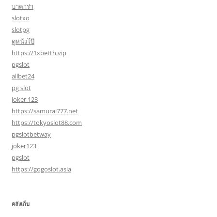
บาคาร่า
slotxo
slotpg
ดูหนังโป๊
https://1xbetth.vip
pgslot
allbet24
pg slot
joker 123
https://samurai777.net
https://tokyoslot88.com
pgslotbetway
joker123
pgslot
https://gogoslot.asia
คลังเก็บ