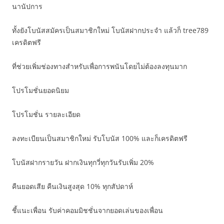
นานัปการ
ทั้งยังโบนัสสมัครเป็นสมาชิกใหม่ โบนัสฝากประจำ แล้วก็ tree789
เครดิตฟรี
ที่ช่วยเพิ่มช่องทางสำหรับเพื่อการพนันโดยไม่ต้องลงทุนมาก
โปรโมชั่นยอดนิยม
โปรโมชั่น รายละเอียด
ลงทะเบียนเป็นสมาชิกใหม่ รับโบนัส 100% และก็เครดิตฟรี
โบนัสฝากรายวัน ฝากเงินทุกวี่ทุกวันรับเพิ่ม 20%
คืนยอดเสีย คืนเงินสูงสุด 10% ทุกสัปดาห์
ชี้แนะเพื่อน รับค่าคอมมิชชั่นจากยอดเล่นของเพื่อน