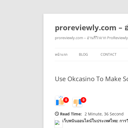
proreviewly.com – อ่
proreviewly.com – อ่านรีวิวจาก ProReviewly.
หน้าแรก
BLOG
CONTACT
Use Okcasino To Make So
0
0
Read Time:
2 Minute, 36 Second
เว็บพนันออนไลน์ในประเทศไทย: การวิจ