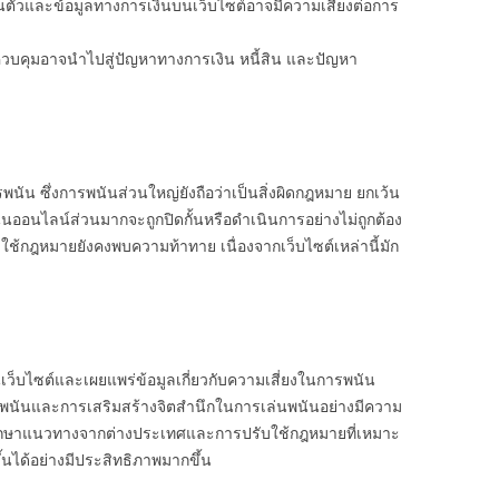
วนตัวและข้อมูลทางการเงินบนเว็บไซต์อาจมีความเสี่ยงต่อการ
ควบคุมอาจนำไปสู่ปัญหาทางการเงิน หนี้สิน และปัญหา
พนัน ซึ่งการพนันส่วนใหญ่ยังถือว่าเป็นสิ่งผิดกฎหมาย ยกเว้น
นออนไลน์ส่วนมากจะถูกปิดกั้นหรือดำเนินการอย่างไม่ถูกต้อง
ช้กฎหมายยังคงพบความท้าทาย เนื่องจากเว็บไซต์เหล่านี้มัก
ว็บไซต์และเผยแพร่ข้อมูลเกี่ยวกับความเสี่ยงในการพนัน
ารพนันและการเสริมสร้างจิตสำนึกในการเล่นพนันอย่างมีความ
การศึกษาแนวทางจากต่างประเทศและการปรับใช้กฎหมายที่เหมาะ
นได้อย่างมีประสิทธิภาพมากขึ้น