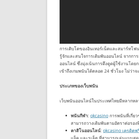
การเติบโตของอินเทอร์เน็ตและสมาร์ทโฟนทำ
รู้จักและสนใจการเดิมพันออนไลน์ จากการ
ออนไลน์ ซึ่งมุ่งเน้นการดึงดูดผู้ใช้งาน
เข้าถึงเกมพนันได้ตลอด 24 ชั่วโมง ไม่ว่าจ
ประเภทของเว็บพนัน
เว็บพนันออนไลน์ในประเทศไทยมีหลากหลา
พนันกีฬา
:
okcasino
การพนันที่เกี่ย
สามารถวางเดิมพันตามอัตราต่อรองท
คาสิโนออนไลน์
:
okcasino เครดิตฟร
แจ็ค และรูเล็ต ที่สามารถเล่นแบบสดผ