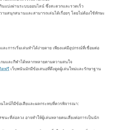
กินแบ่งผ่านระบบออนไลน์ ซึ่งสะดวกและรวดเร็ว
นความสนุกสนานและสามารถเล่นได้เรื่อยๆ โดยไม่ต้องใช้ทักษะ
ละการเริ่มเล่นทำได้ง่ายดาย เพียงแค่มีอุปกรณ์ที่เชื่อมต่อ
ือกเกมและกีฬาได้หลากหลายตามความสนใจ
ิตฟรี
เว็บพนันมักมีข้อเสนอที่ดึงดูดผู้เล่นใหม่และรักษาฐาน
อนไลน์ก็มีข้อเสียและผลกระทบที่ควรพิจารณา:
ชนะที่ล่อลวง อาจทำให้ผู้เล่นหลายคนเสี่ยงต่อการเป็นนัก