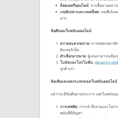
ล็อตเตอรี่ออนไลน์
: การซื้อขายสลาก
เกมยิงปลาและเกมสล็อต
: เกมที่เน้
มาก
ข้อดีของเว็บพนันออนไลน์
ความสะดวกสบาย
: การสมัครสมาชิกแ
อินเทอร์เน็ต
ตัวเลือกมากมาย
: ผู้เล่นสามารถเล
โบนัสและโปรโมชั่น
:
okcasino เครด
ลูกค้าเก่า
ข้อเสียและผลกระทบของเว็บพนันออนไลน์
แม้ว่าจะมีข้อดีหลายประการ แต่เว็บพนันอ
การเสพติด
: การเข้าถึงง่ายและโอกาส
พนันที่มีปัญหา