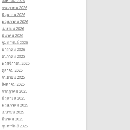
สิงหาคม 2026
กรกฎาคม 2026
มิถุนายน 2026
พฤษภาคม 2026
เมษายน 2026
มีนาคม 2026
กุมภาพันธ์ 2026
มกราคม 2026
ธันวาคม 2025
พฤศจิกายน 2025
ตุลาคม 2025
กันยายน 2025
สิงหาคม 2025
กรกฎาคม 2025
มิถุนายน 2025
พฤษภาคม 2025
เมษายน 2025
มีนาคม 2025
กุมภาพันธ์ 2025