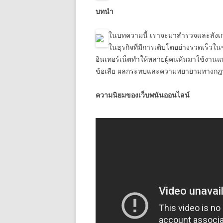
บทนำ
ในบทความนี้ เราจะมาสำรวจและสังเกตก
ในธุรกิจที่มีการเติบโตอย่างรวดเร็วใน
อินเทอร์เน็ตทำให้หลายผู้คนหันมาใช้งานแพ
ข้อเสีย ผลกระทบและความพยายามทางกฎ
ความนิยมของเว็บพนันออนไลน์